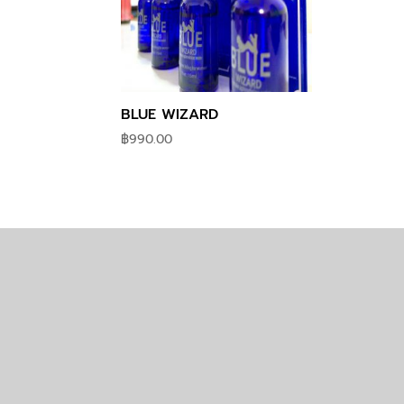
BLUE WIZARD
฿
990.00