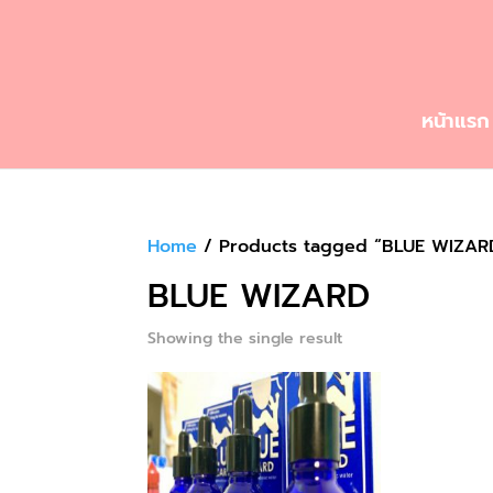
หน้าแรก
Home
/ Products tagged “BLUE WIZAR
BLUE WIZARD
Showing the single result