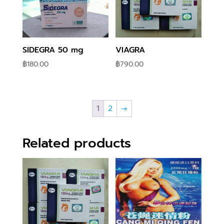
SIDEGRA 50 mg
VIAGRA
฿
180.00
฿
790.00
1
2
→
Related products