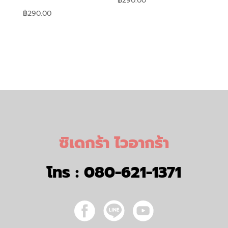
฿
290.00
฿
290.00
ซิเดกร้า ไวอากร้า
โทร :
080-621-1371