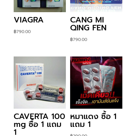
VIAGRA
CANG MI
QING FEN
฿
790.00
฿
790.00
CAVERTA 100
หมาแดง ซื้อ 1
mg ซื้อ 1 แถม
แถม 1
1