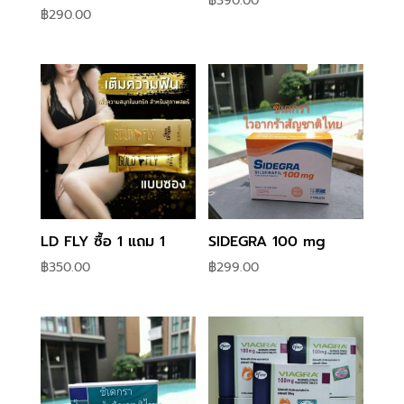
฿
390.00
฿
290.00
LD FLY ซื้อ 1 แถม 1
SIDEGRA 100 mg
฿
350.00
฿
299.00