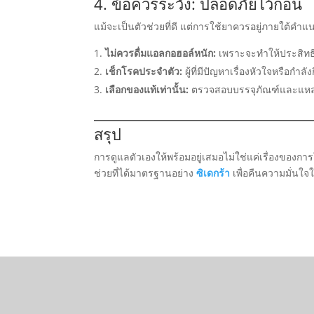
4. ข้อควรระวัง: ปลอดภัยไว้ก่อน
แม้จะเป็นตัวช่วยที่ดี แต่การใช้ยาควรอยู่ภายใต้คำแน
ไม่ควรดื่มแอลกอฮอล์หนัก:
เพราะจะทำให้ประสิทธ
เช็กโรคประจำตัว:
ผู้ที่มีปัญหาเรื่องหัวใจหรือ
เลือกของแท้เท่านั้น:
ตรวจสอบบรรจุภัณฑ์และแหล่งท
สรุป
การดูแลตัวเองให้พร้อมอยู่เสมอไม่ใช่แค่เรื่องขอ
ช่วยที่ได้มาตรฐานอย่าง
ซิเดกร้า
เพื่อคืนความมั่นใจใ