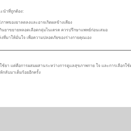
ะนำที่ถูกต้อง:
ิภาพของยาลดลงและอาจเกิดผลข้างเคียง
กำลังกินยาขยายหลอดเลือดกลุ่มไนเตรต ควรปรึกษาแพทย์ก่อนเสมอ
ี่มาให้มั่นใจ เพื่อความปลอดภัยของร่างกายคุณเอง
งการใช้ยา แต่คือการผสมผสานระหว่างการดูแลสุขภาพกาย ใจ และการเลือกใช้
ห้กลับมาเต็มร้อยอีกครั้ง