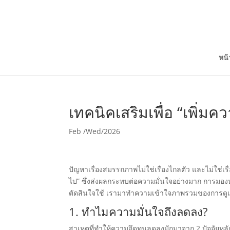
หน
เทคนิคเสริมเพื่อ “เพิ่ม
Feb /Wed/2026
ปัญหาเรื่องสมรรถภาพไม่ใช่เรื่องไกลตัว และไม่ใช่เร
ไป” ซึ่งส่งผลกระทบต่อความมั่นใจอย่างมาก การมอง
ตัดสินใจใช้ เรามาทำความเข้าใจภาพรวมของการดูแ
1. ทำไมความมั่นใจถึงลดลง?
สาเหตุที่ทำให้ความอึดทนลดลงมักมาจาก 2 ปัจจัยหลั