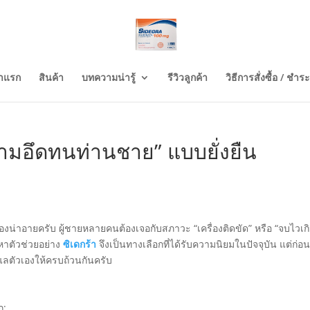
้าแรก
สินค้า
บทความน่ารู้
รีวิวลูกค้า
วิธีการสั่งซื้อ / ชำระ
ความอึดทนท่านชาย” แบบยั่งยืน
ื่องน่าอายครับ ผู้ชายหลายคนต้องเจอกับสภาวะ “เครื่องติดขัด” หรือ “จบไวเก
หาตัวช่วยอย่าง
ซิเดกร้า
จึงเป็นทางเลือกที่ได้รับความนิยมในปัจจุบัน แต่ก่อ
ลตัวเองให้ครบถ้วนกันครับ
ก: