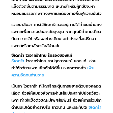
แข็งตัวดีขึ้นตามธรรมชาติ เหมาะสำหรับผู้ที่มีปัญหา
หย่อนสมรรถภาพทางเพศและต้องการฟื้นฟูความมั่นใจ
แต่อย่าลืมว่า การใช้ซิเดกร้าควรอยู่ภายใต้คำแนะนำของ
แพทย์เพื่อความปลอดภัยสูงสุด หากคุณมีคำถามเกี่ยว
กับยา การใช้ หรือผลข้างเคียง อย่าลังเลที่จะปรึกษา
แพทย์หรือเภสัชกรใกล้บ้านค่ะ
ซิเดกร้า
ไวอากร้าไทย รับรองของแท้
ซิเดกร้า
ไวอากร้าไทย ยาปลุกอารมณ์ ของแท้ ช่วย
ทำให้อวัยวะเพศแข็งตัวได้ดีขึ้น ชะลอการหลั่ง
เพิ่ม
ความอึดทนท่านชาย
เป็นยา ไวอากร้า ที่มีฤทธิ์กระตุ้นการขยายตัวของหลอด
เลือด ช่วยให้สมองสั่งการผ่านเส้นประสาทไปยังอวัยวะ
เพศ ทำให้แข็งตัวขณะมีเพศสัมพันธ์ ช่วยให้การร่วมรัก
ดำเนินไปได้อย่างราบรื่น ยาวนาน และประทับใจ
ซิเดกร้า