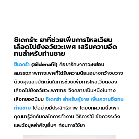
ซิเดกร้า
: ยาที่ช่วยเพิ่มการไหลเวียน
เลือดไปยังอวัยวะเพศ เสริมความอึด
ทนสำหรับท่านชาย
ซิเดกร้า
(Sildenafil)
คือยารักษาภาวะหย่อน
สมรรถภาพทางเพศที่ได้รับความนิยมอย่างกว้างขวาง
ด้วยคุณสมบัติเด่นในการช่วยเพิ่มการไหลเวียนของ
เลือดไปยังอวัยวะเพศชาย จึงกลายเป็นหนึ่งในทาง
เลือกยอดนิยม
ซิเดกร้า สำหรับผู้ชาย
เพิ่มความอึดทน
ท่านชาย
ได้อย่างมีประสิทธิภาพ โดยบทความนี้จะพา
คุณมารู้จักกับกลไกการทำงาน วิธีการใช้ ข้อควรระวัง
และข้อมูลสำคัญอื่นๆ ก่อนการใช้ยา