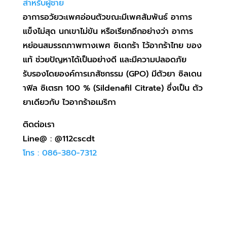
สำหรับผู้ชาย
อาการอวัยวะเพศอ่อนตัวขณะมีเพศสัมพันธ์ อาการ
แข็งไม่สุด นกเขาไม่ขัน หรือเรียกอีกอย่างว่า อาการ
หย่อนสมรรถภาพทางเพศ ซิเดกร้า ไว้อากร้าไทย ของ
แท้ ช่วยปัญหาได้เป็นอย่างดี และมีความปลอดภัย
รับรองโดยองค์การเภสัชกรรม (GPO) มีตัวยา ซิลเดน
าฟิล ซิเตรท 100 % (Sildenafil Citrate) ซึ่งเป็น ตัว
ยาเดียวกับ ไวอากร้าอเมริกา
ติดต่อเรา
Line@ : @112cscdt
โทร : 086-380-7312