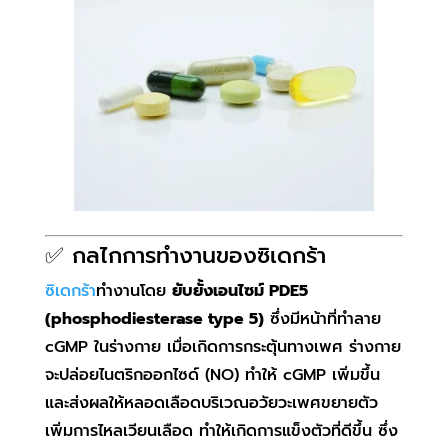
✅ กลไกการทำงานของซิเดกร้า
ซิเดกร้า
ทำงานโดย
ยับยั้งเอนไซม์ PDE5
(phosphodiesterase type 5)
ซึ่งมีหน้าที่ทำลาย
cGMP ในร่างกาย เมื่อเกิดการกระตุ้นทางเพศ ร่างกาย
จะปล่อยไนตริกออกไซด์ (NO) ทำให้ cGMP เพิ่มขึ้น
และส่งผลให้หลอดเลือดบริเวณอวัยวะเพศขยายตัว
เพิ่มการไหลเวียนเลือด ทำให้เกิดการแข็งตัวที่ดีขึ้น ซึ่ง