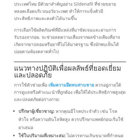
ประเทศไทย มีตัวยาสำคัญอย่าง Sildenafil ที่ช่วยขยาย
หลอดเลือดบริเวณอวัยวะเพศ ทำให้การแข็งตัวมี
ประสิทธิภาพและคงตัวได้นานขึ้น
การเลือกใช้ผลิตภัณฑ์ที่มีแหล่งที่มาขัดเจนและผ่านการ
รับรองจากอย. จะช่วยลดความเสี่ยงจากผลข้างเคียงที่อาจ
เกิดจากยาปลอมหรือยาที่ไม่ได้มาตรฐาน ซึ่งมักพบเห็นได้
บ่อยตามท้องตลาดทั่วไป
แนวทางปฏิบัติเพื่อผลลัพธ์ที่ยอดเยี่ยม
และปลอดภัย
การใช้ตัวช่วยเพื่อ
เพิ่มความอึดทนท่านชาย
ควรอยู่ภายใต้
การดูแลหรือคำแนะนำที่ถูกต้อง เพื่อให้ได้ประสิทธิภาพสูงสุด
และปลอดภัยต่อร่างกาย:
ปรึกษาผู้เชี่ยวชาญ:
หากคุณมีโรคประจำตัว เช่น โรค
หัวใจ หรือความดันโลหิตสูง ควรปรึกษาแพทย์ก่อนเริ่มใช้
ยาเสมอ
ใช้ในปริมาณที่เหมาะสม:
ไม่ควรทานเกินขนาดที่กำหนด