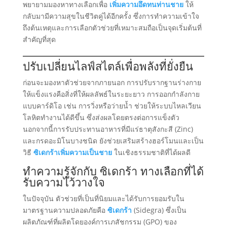
พยายามมองหาทางเลือกเพื่อ
เพิ่มความอึดทนท่านชาย
ให้
กลับมามีความสุขในชีวิตคู่ได้อีกครั้ง ซึ่งการทำความเข้าใจ
ถึงต้นเหตุและการเลือกตัวช่วยที่เหมาะสมถือเป็นจุดเริ่มต้นที่
สำคัญที่สุด
ปรับเปลี่ยนไลฟ์สไตล์เพื่อพลังที่ยั่งยืน
ก่อนจะมองหาตัวช่วยจากภายนอก การปรับรากฐานร่างกาย
ให้แข็งแรงคือสิ่งที่ให้ผลลัพธ์ในระยะยาว การออกกำลังกาย
แบบคาร์ดิโอ เช่น การวิ่งหรือว่ายน้ำ ช่วยให้ระบบไหลเวียน
โลหิตทำงานได้ดีขึ้น ซึ่งส่งผลโดยตรงต่อการแข็งตัว
นอกจากนี้การรับประทานอาหารที่มีแร่ธาตุสังกะสี (Zinc)
และกรดอะมิโนบางชนิด ยังช่วยเสริมสร้างฮอร์โมนและเป็น
วิธี
ซิเดกร้าเพิ่มความเป็นชาย
ในเชิงธรรมชาติที่ได้ผลดี
ทำความรู้จักกับ ซิเดกร้า ทางเลือกที่ได้
รับความไว้วางใจ
ในปัจจุบัน ตัวช่วยที่เป็นที่นิยมและได้รับการยอมรับใน
มาตรฐานความปลอดภัยคือ
ซิเดกร้า
(Sidegra) ซึ่งเป็น
ผลิตภัณฑ์ที่ผลิตโดยองค์การเภสัชกรรม (GPO) ของ